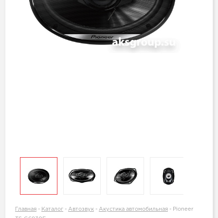
Главная
-
Каталог
-
Автозвук
-
Акустика автомобильная
-
Pioneer