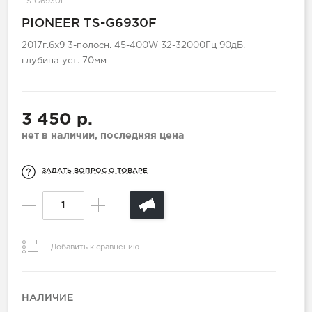
TS-G6930F
PIONEER TS-G6930F
2017г.6х9 3-полосн. 45-400W 32-32000Гц 90дБ.
глубина уст. 70мм
3 450 р.
нет в наличии, последняя цена
ЗАДАТЬ ВОПРОС О ТОВАРЕ
Добавить к сравнению
НАЛИЧИЕ