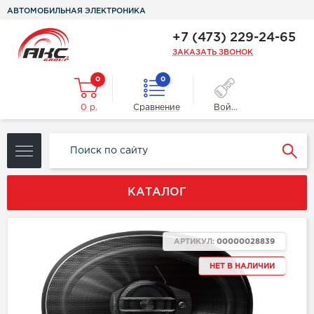
АВТОМОБИЛЬНАЯ ЭЛЕКТРОНИКА
+7 (473) 229-24-65
ЗАКАЗАТЬ ЗВОНОК
0
0
0 р.
Сравнение
Войти
КАТАЛОГ
АРТИКУЛ:
00000028839
НЕТ В НАЛИЧИИ