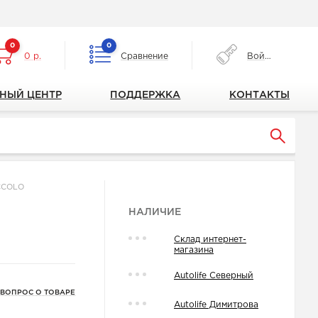
0
0
0 р.
Сравнение
Войти
НЫЙ ЦЕНТР
ПОДДЕРЖКА
КОНТАКТЫ
ICCOLO
НАЛИЧИЕ
Склад интернет-
магазина
Autolife Северный
 ВОПРОС О ТОВАРЕ
Autolife Димитрова