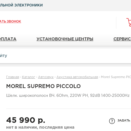
ЛЬНОЙ ЭЛЕКТРОНИКИ
АТЬ ЗВОНОК
ОПЛАТА
УСТАНОВОЧНЫЕ ЦЕНТРЫ
СЕРВИС
Главная
-
Каталог
-
Автозвук
-
Акустика автомобильная
-
Morel Supremo P
MOREL SUPREMO PICCOLO
Шелк. широкополосн ВЧ. 6Ohm, 220W PH, 92dB 1400-25000Hz
45 990 р.
ЗАДАТЬ
нет в наличии, последняя цена