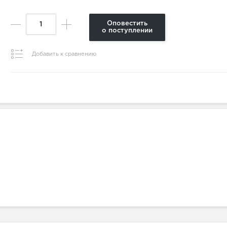
Оповестить
о поступлении
Добавить к сравнению