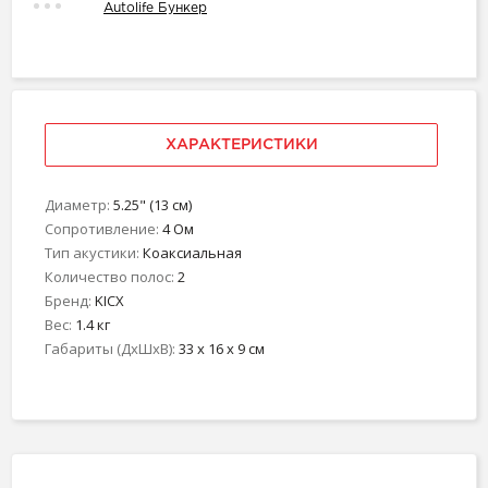
Autolife Бункер
ХАРАКТЕРИСТИКИ
Диаметр:
5.25" (13 см)
Сопротивление:
4 Ом
Тип акустики:
Коаксиальная
Количество полос:
2
Бренд:
KICX
Вес:
1.4 кг
Габариты (ДхШхВ):
33 x 16 x 9 см