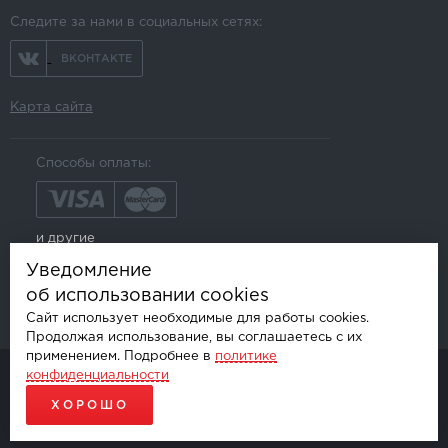
Следите за нами в социальных сетях:
ВКОНТАКТЕ
Карта сайта
Способы оплаты:
и другие
Уведомление
об использовании cookies
Сайт использует необходимые для работы cookies.
Продолжая использование, вы соглашаетесь с их
применением. Подробнее в
политике
конфиденциальности
© AKSGROUP, 2026.
ПРОДАЖА И УСТАНОВКА АВТОМОБИЛЬНОЙ ЭЛЕКТРОНИКИ
ХОРОШО
ПРОДВИЖЕНИЕ САЙТОВ - SEO-ONLINE