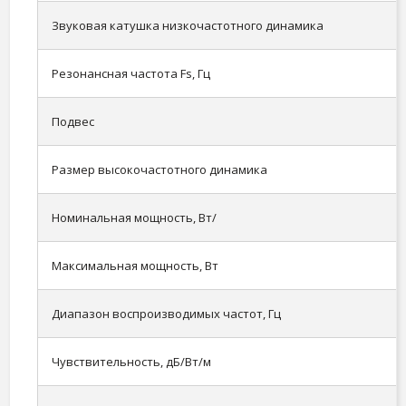
Звуковая катушка низкочастотного динамика
Резонансная частота Fs, Гц
Подвес
Размер высокочастотного динамика
Номинальная мощность, Вт/
Максимальная мощность, Вт
Диапазон воспроизводимых частот, Гц
Чувствительность, дБ/Вт/м