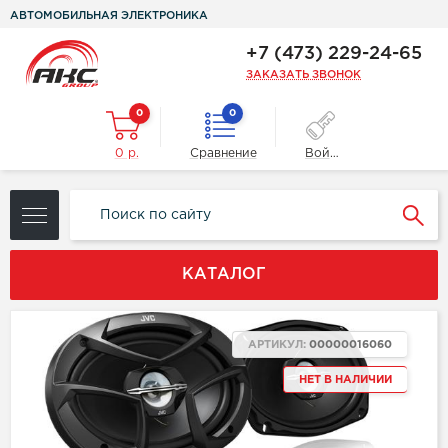
АВТОМОБИЛЬНАЯ ЭЛЕКТРОНИКА
+7 (473) 229-24-65
ЗАКАЗАТЬ ЗВОНОК
0
0
0 р.
Сравнение
Войти
КАТАЛОГ
АРТИКУЛ:
00000016060
НЕТ В НАЛИЧИИ