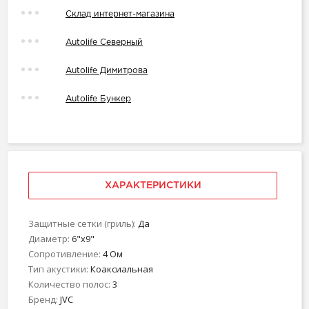
Склад интернет-магазина
Autolife Северный
Autolife Димитрова
Autolife Бункер
ХАРАКТЕРИСТИКИ
Защитные сетки (гриль):
Да
Диаметр:
6"х9"
Сопротивление:
4 Ом
Тип акустики:
Коаксиальная
Количество полос:
3
Бренд:
JVC