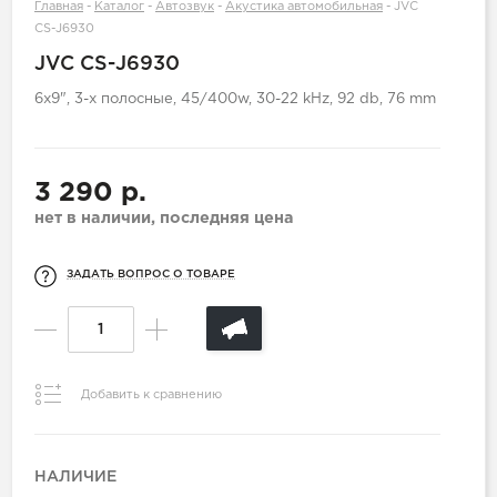
Главная
-
Каталог
-
Автозвук
-
Акустика автомобильная
-
JVC
CS-J6930
JVC CS-J6930
6х9", 3-х полосные, 45/400w, 30-22 kHz, 92 db, 76 mm
3 290 р.
нет в наличии, последняя цена
ЗАДАТЬ ВОПРОС О ТОВАРЕ
Добавить к сравнению
НАЛИЧИЕ