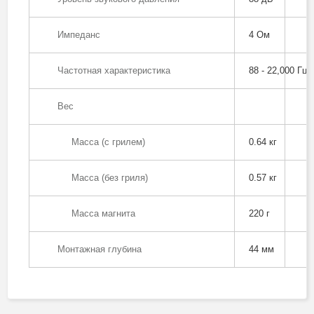
Импеданс
4 Ом
Частотная характеристика
88 - 22,000 Гц
Вес
Масса (с грилем)
0.64 кг
Масса (без гриля)
0.57 кг
Масса магнита
220 г
Монтажная глубина
44 мм