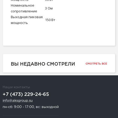
Номинальное
3 Ом
сопротивление
Выходная пиковая
150 Вт
мощность
ВЫ НЕДАВНО СМОТРЕЛИ
СМОТРЕТЬ ВСЕ
Наши контакты
+7 (473) 229-24-65
info@aksgroup.su
пн-сб: 9:00 - 17:00, вс: выходной