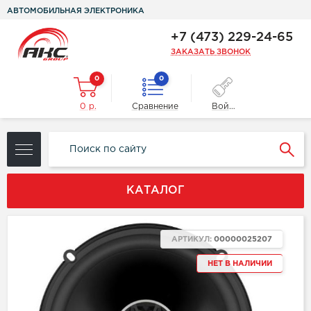
АВТОМОБИЛЬНАЯ ЭЛЕКТРОНИКА
+7 (473) 229-24-65
ЗАКАЗАТЬ ЗВОНОК
0
0
0 р.
Сравнение
Войти
КАТАЛОГ
АРТИКУЛ:
00000025207
НЕТ В НАЛИЧИИ