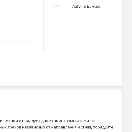
Autolife Бункер
ристиками и порадует даже самого взыскательного
ых треков независимо от направления и стиля, порадуйте