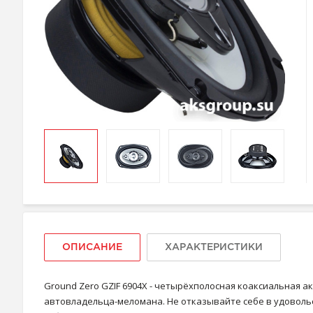
ОПИСАНИЕ
ХАРАКТЕРИСТИКИ
Ground Zero GZIF 6904X - четырёхполосная коаксиальная 
автовладельца-меломана. Не отказывайте себе в удоволь