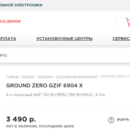
ЛЬНОЙ ЭЛЕКТРОНИКИ
АТЬ ЗВОНОК
ОПЛАТА
УСТАНОВОЧНЫЕ ЦЕНТРЫ
СЕРВИС
Главная
-
Каталог
-
Автозвук
-
Акустика автомобильная
-
GROUND ZERO GZ
GROUND ZERO GZIF 6904 X
4-х полосный 6x9" 120 Вт(RMS)/180 Вт(MAX), 4 Ом.
3 490 р.
ЗАДАТЬ
нет в наличии, последняя цена