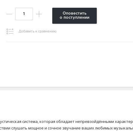
Оповестить
о поступлении
Добавить к сравнению
акустическая система, которая обладает непревзойдёнными характе
ствии слушать мощное и сочное звучание ваших любимых музыкальн