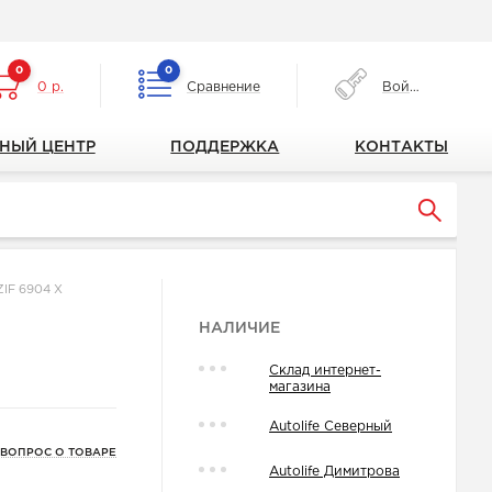
0
0
0 р.
Сравнение
Войти
НЫЙ ЦЕНТР
ПОДДЕРЖКА
КОНТАКТЫ
IF 6904 X
НАЛИЧИЕ
Склад интернет-
магазина
Autolife Северный
 ВОПРОС О ТОВАРЕ
Autolife Димитрова