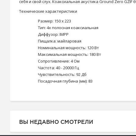
себя и свой слух. Коаксиальная акустика Ground Zero GZI
Технические характеристики
Размер: 150 x 223
Тип: 4х полосная коаксиальная
Диффузор: IMPP
Пищалка: майларовая
Номинальная мощность: 120 Вт
Максимальная мощность: 180 Вт
Сопротивление: 4 Ом
Частота: 40 - 20000 Гц
Чувствительность: 92 Дб
Посадочная глубина (мм): 83
ВЫ НЕДАВНО СМОТРЕЛИ