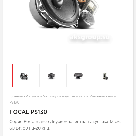
Главная
-
Каталог
-
Автозвук
-
Акустика автомобильная
-
Focal
PS130
FOCAL PS130
Серия Performance Двухкомпонентная акустика 13 см.
60 Вт, 80 Гц-20 кГц.