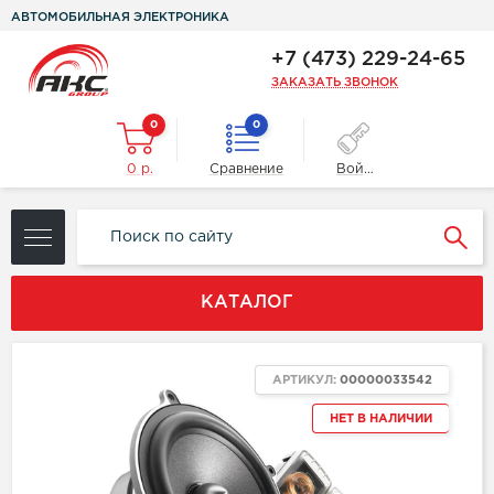
АВТОМОБИЛЬНАЯ ЭЛЕКТРОНИКА
+7 (473) 229-24-65
ЗАКАЗАТЬ ЗВОНОК
0
0
0 р.
Сравнение
Войти
КАТАЛОГ
АРТИКУЛ:
00000033542
НЕТ В НАЛИЧИИ