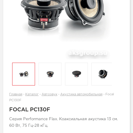
Главная
-
Каталог
-
Автозвук
-
Акустика автомобильная
-
Focal
PC130F
FOCAL PC130F
Серия Performance Flax. Коаксиальная акустика 13 см.
60 Вт, 75 Гц-28 кГц.