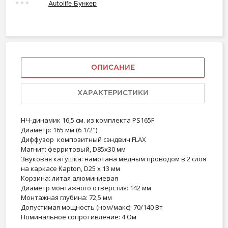
Autolife Бункер
ОПИСАНИЕ
ХАРАКТЕРИСТИКИ
НЧ-динамик 16,5 см. из комплекта PS165F
Диаметр:
165 мм (6 1/2")
Диффузор
композитный сэндвич FLAX
Магнит:
ферритовый, D85x30 мм
Звуковая катушка:
намотана медным проводом в 2 слоя
на каркасе Kapton, D25 х 13 мм
Корзина:
литая алюминиевая
Диаметр монтажного отверстия:
142 мм
Монтажная глубина:
72,5 мм
Допустимая мощность (ном/макс):
70/140 Вт
Номинальное сопротивление:
4 Ом