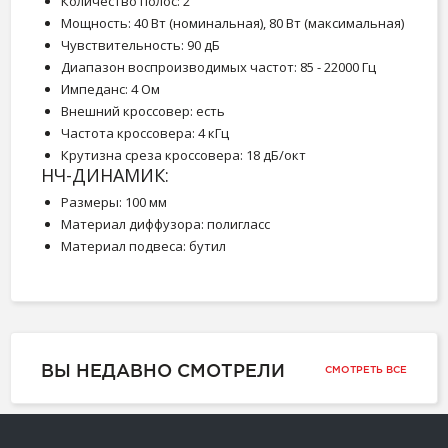
Количество полос: 2
Мощность: 40 Вт (номинальная), 80 Вт (максимальная)
Чувствительность: 90 дБ
Диапазон воспроизводимых частот: 85 - 22000 Гц
Импеданс: 4 Ом
Внешний кроссовер: есть
Частота кроссовера: 4 кГц
Крутизна среза кроссовера: 18 дБ/окт
НЧ-ДИНАМИК:
Размеры: 100 мм
Материал диффузора: полигласс
Материал подвеса: бутил
ВЫ НЕДАВНО СМОТРЕЛИ
СМОТРЕТЬ ВСЕ