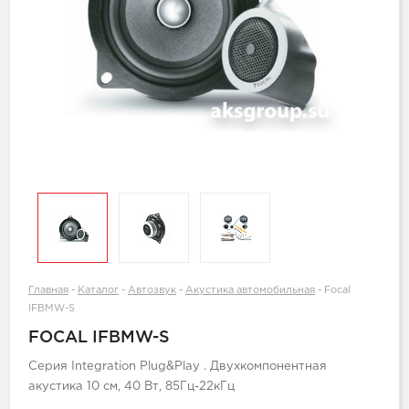
Главная
-
Каталог
-
Автозвук
-
Акустика автомобильная
-
Focal
IFBMW-S
FOCAL IFBMW-S
Серия Integration Plug&Play . Двухкомпонентная
акустика 10 см, 40 Вт, 85Гц-22кГц