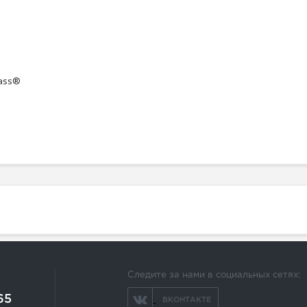
в
lass®
Следите за нами в социальных сетях:
65
ВКОНТАКТЕ