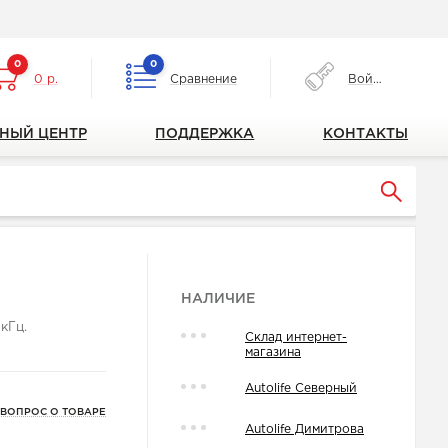
0
0
0 р.
Сравнение
Войти
НЫЙ ЦЕНТР
ПОДДЕРЖКА
КОНТАКТЫ
НАЛИЧИЕ
кГц.
Склад интернет-
магазина
Autolife Северный
 ВОПРОС О ТОВАРЕ
Autolife Димитрова