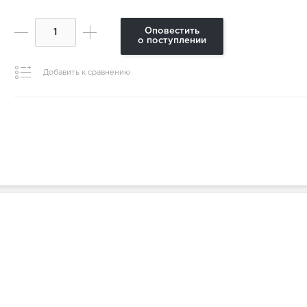
Оповестить
о поступлении
Добавить к сравнению