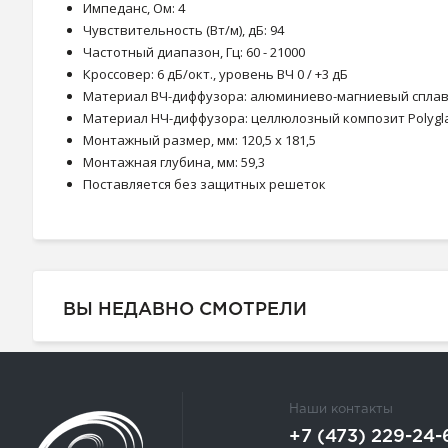
Импеданс, Ом: 4
Чувствительность (Вт/м), дБ: 94
Частотный диапазон, Гц: 60 - 21000
Кроссовер: 6 дБ/окт., уровень ВЧ 0 / +3 дБ
Материал ВЧ-диффузора: алюминиево-магниевый спла
Материал НЧ-диффузора: целлюлозный композит Polyg
Монтажный размер, мм: 120,5 x 181,5
Монтажная глубина, мм: 59,3
Поставляется без защитных решеток
ВЫ НЕДАВНО СМОТРЕЛИ
Наши контакты
+7 (473) 229-24-