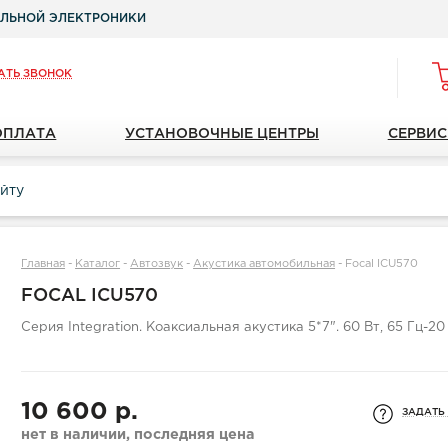
ЛЬНОЙ ЭЛЕКТРОНИКИ
АТЬ ЗВОНОК
ОПЛАТА
УСТАНОВОЧНЫЕ ЦЕНТРЫ
СЕРВИС
Главная
-
Каталог
-
Автозвук
-
Акустика автомобильная
-
Focal ICU570
FOCAL ICU570
Серия Integration. Коаксиальная акустика 5*7". 60 Вт, 65 Гц-20 
10 600 р.
ЗАДАТЬ
нет в наличии, последняя цена