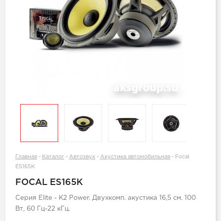
Главная
-
Каталог
-
Автозвук
-
Акустика автомобильная
-
Focal
ES165K
FOCAL ES165K
Серия Elite - K2 Power. Двухкомп. акустика 16,5 см. 100
Вт, 60 Гц-22 кГц.