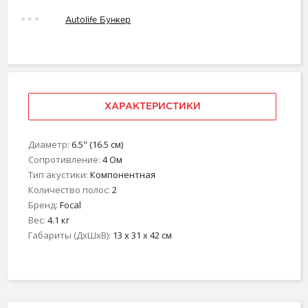
Autolife Бункер
ХАРАКТЕРИСТИКИ
Диаметр:
6.5" (16.5 см)
Сопротивление:
4 Ом
Тип акустики:
Компонентная
Количество полос:
2
Бренд:
Focal
Вес:
4.1 кг
Габариты (ДхШхВ):
13 x 31 x 42 см