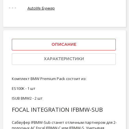
Autolife Бункер
ОПИСАНИЕ
ХАРАКТЕРИСТИКИ
Комплект BMW Premium Pack состоит из:
ES100K - 1 шт
ISUB BMW2 - 2 шт
FOCAL INTEGRATION IFBMW-SUB
Сабвуфер IFBMW-Sub станет отличным партнером для 2-
полосных АС Focal IFBMW-C или IFBMW-S. Учитывая