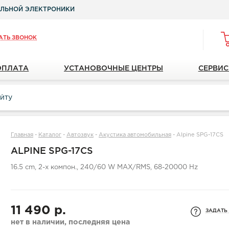
ЛЬНОЙ ЭЛЕКТРОНИКИ
АТЬ ЗВОНОК
ОПЛАТА
УСТАНОВОЧНЫЕ ЦЕНТРЫ
СЕРВИС
Главная
-
Каталог
-
Автозвук
-
Акустика автомобильная
-
Alpine SPG-17CS
ALPINE SPG-17CS
16.5 cm, 2-x компон., 240/60 W MAX/RMS, 68-20000 Hz
11 490 р.
ЗАДАТЬ
нет в наличии, последняя цена