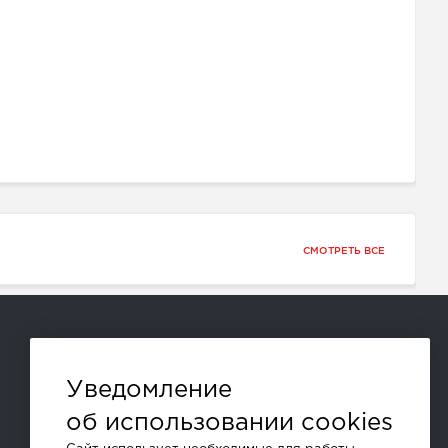
СМОТРЕТЬ ВСЕ
Способы оплаты:
Уведомление
об использовании cookies
и другие