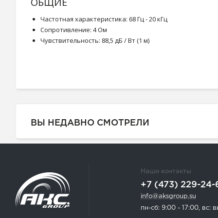
ОБЩИЕ
Частотная характеристика: 68 Гц - 20 кГц
Сопротивление: 4 Ом
Чувствительность: 88,5 дБ / Вт (1 м)
ВЫ НЕДАВНО СМОТРЕЛИ
Наши контакты
+7 (473) 229-24-
info@aksgroup.su
пн-сб: 9:00 - 17:00, вс: