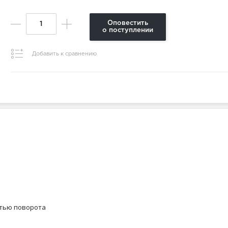
Оповестить
о поступлении
Добавить к сравнению
стью поворота