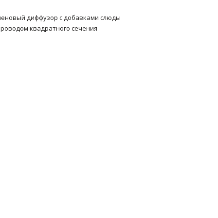
леновый диффузор с добавками слюды
проводом квадратного сечения