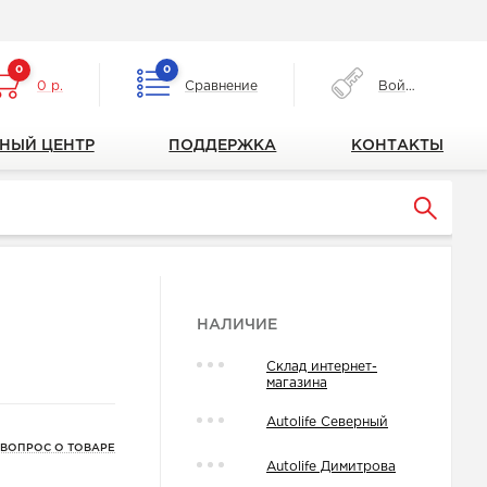
0
0
0 р.
Сравнение
Войти
НЫЙ ЦЕНТР
ПОДДЕРЖКА
КОНТАКТЫ
НАЛИЧИЕ
Склад интернет-
магазина
Autolife Северный
 ВОПРОС О ТОВАРЕ
Autolife Димитрова