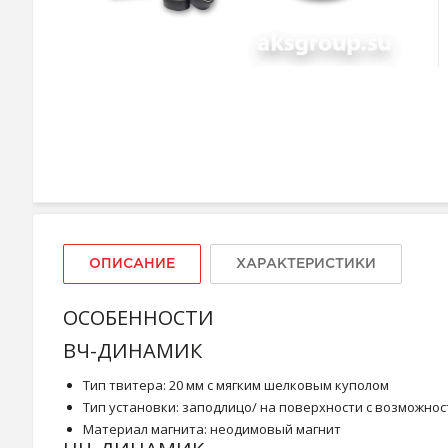
ОПИСАНИЕ
ХАРАКТЕРИСТИКИ
ОСОБЕННОСТИ
ВЧ-ДИНАМИК
Тип твитера: 20 мм с мягким шелковым куполом
Тип установки: заподлицо/ на поверхности с возможно
Материал магнита: неодимовый магнит