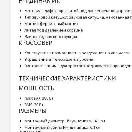
НЧ-ДИНАМИК
Материал диффузора: литой под давлением полипропи
Тип звуковой катушки: Звуковая катушка, намотанная 
Магнит: ферритовый магнит
Литая под давлением корзина
Длинноходная конструкция
КРОССОВЕР
Конструкция с возможностью разделения на две части
Управление аттенюацией: 3 уровня
Винтовые зажимы для простого подключения проводов
ТЕХНИЧЕСКИЕ ХАРАКТЕРИСТИКИ
МОЩНОСТЬ
пиковая: 280 Вт
RMS: 70 Вт
РАЗМЕРЫ
Монтажный диаметр НЧ-динамика: 14,1 см
Монтажная глубина НЧ-динамика: 6,1 см