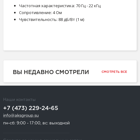
Частотная характеристика: 70 Гц - 22 кГц
Сопротивление: 4 Ом
Чувствительность: 88 дБ/Вт (1 м)
ВЫ НЕДАВНО СМОТРЕЛИ
СМОТРЕТЬ ВСЕ
Наши контакты
+7 (473) 229-24-65
info@aksgroup.su
пн-сб: 9:00 - 17:00, вс: выходной