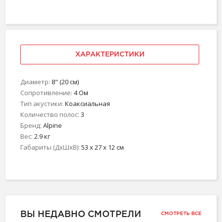
ХАРАКТЕРИСТИКИ
Диаметр:
8" (20 см)
Сопротивление:
4 Ом
Тип акустики:
Коаксиальная
Количество полос:
3
Бренд:
Alpine
Вес:
2.9 кг
Габариты (ДхШхВ):
53 x 27 x 12 см
ВЫ НЕДАВНО СМОТРЕЛИ
СМОТРЕТЬ ВСЕ