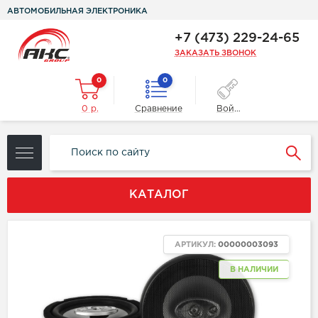
АВТОМОБИЛЬНАЯ ЭЛЕКТРОНИКА
+7 (473) 229-24-65
ЗАКАЗАТЬ ЗВОНОК
0
0
0 р.
Сравнение
Войти
КАТАЛОГ
АРТИКУЛ:
00000003093
В НАЛИЧИИ