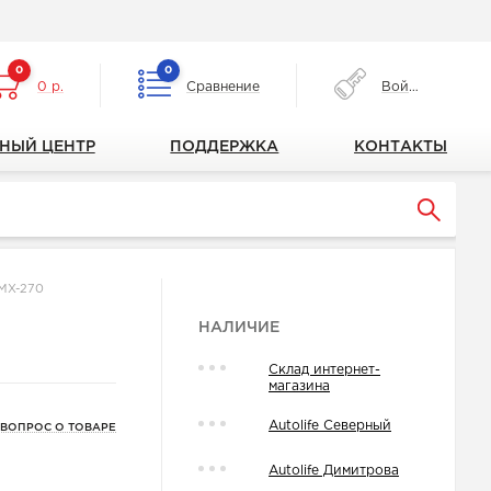
0
0
0 р.
Сравнение
Войти
НЫЙ ЦЕНТР
ПОДДЕРЖКА
КОНТАКТЫ
CMX-270
НАЛИЧИЕ
Склад интернет-
магазина
Autolife Северный
 ВОПРОС О ТОВАРЕ
Autolife Димитрова