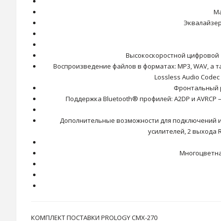
Ма
Эквалайзер
Высокоскоростной цифровой 
Воспроизведение файлов в форматах: MP3, WAV, а т
Lossless Audio Code
Фронтальный р
Поддержка Bluetooth® профилей: A2DP и AVRCP 
Дополнительные возможности для подключений и
усилителей, 2 выхода 
Многоцветна
КОМПЛЕКТ ПОСТАВКИ PROLOGY CMX-270