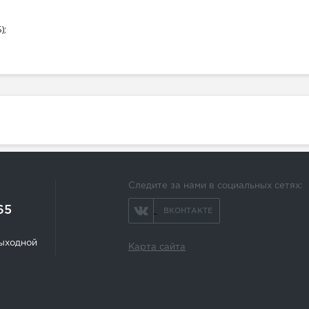
);
Следите за нами в социальных сетях:
65
ВКОНТАКТЕ
 выходной
Карта сайта