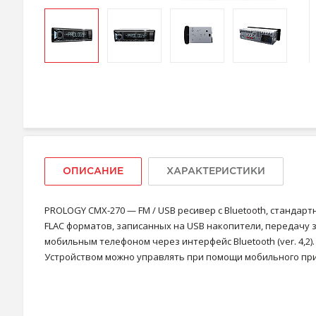
ОПИСАНИЕ
ХАРАКТЕРИСТИКИ
PROLOGY CMX-270 — FM / USB ресивер с Bluetooth, станда
FLAC форматов, записанных на USB накопители, передачу 
мобильным телефоном через интерфейс Bluetooth (ver. 4,2).
Устройством можно управлять при помощи мобильного прил