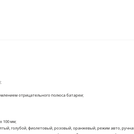
;
землением отрицательного полюса батареи;
x 100 мм;
лтый, голубой, фиолетовый, розовый, оранжевый, режим авто, ручна