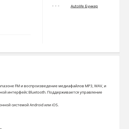
Autolife Бункер
иапазоне FM и воспроизведение медиафайлов MP3, WAV, и
ной интерфейс Bluetooth. Поддерживается управление
нной системой Android или iOS.