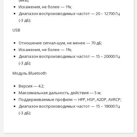
Искажения, не более — 1%;
Диапазон воспроизводимых частот — 20 – 12700 Гц
(-3 дБ);
USB
Отношение сигнал-шум, не менее — 70 дБ;
Искажения, не более — 1%;
Диапазон воспроизводимых частот — 15 – 20000 Гц
(-3 дБ);
Модуль Bluetooth
Версия — 4.2;
Максимальная дальность действия — 5 м;
Поддерживаемые профили — HFP, HSP, A2DP, AVRCP;
Диапазон воспроизводимых частот — 15 – 18000 Гц
(-3 дБ);