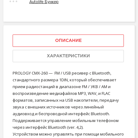
Autolife Бункер
ОПИСАНИЕ
ХАРАКТЕРИСТИКИ
PROLOGY CMX-260 — FM / USB ресивер с Bluetooth,
стандартного размера 1DIN, который обеспечивает
прием радиостанций в диапазоне FM / УКВ / AM и
воспроизведение медиафайлов MP3, WAV, и FLAC
форматов, записанных на USB накопители, передачу
звука с внешних источников через линейный
аудиовход и беспроводной интерфейс Bluetooth.
Поддерживается управление мобильным телефоном
через интерфейс Bluetooth (ver. 4,2).
Устройством можно управлять при помощи мобильного