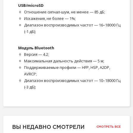
USB/microSD
Отношение сигнал-шум, не менее — 85 дБ;
Искажения, не более — 1%;
Диапазон воспроизводимых частот — 16–18000 Гц
(-1 дБ);
Модуль Bluetooth
Версия — 4.2;
Максимальная дальность действия — 5 м;
Поддерживаемые профили — HFP, HSP, A2DP,
AVRCP;
Диапазон воспроизводимых частот — 10–18000 Гц
(-3 дБ);
ВЫ НЕДАВНО СМОТРЕЛИ
СМОТРЕТЬ ВСЕ