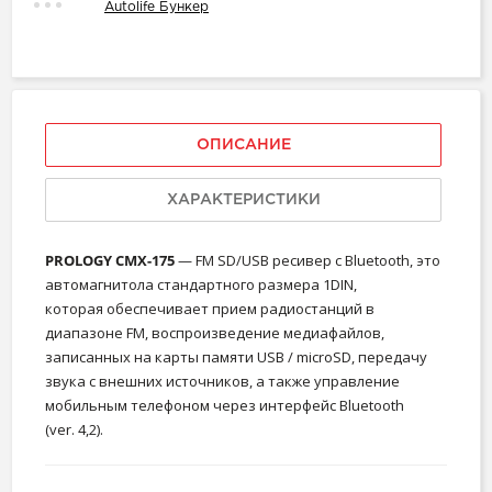
Autolife Бункер
ОПИСАНИЕ
ХАРАКТЕРИСТИКИ
PROLOGY CMX-175
— FM SD/USB ресивер с Bluetooth, это
автомагнитола стандартного размера 1DIN,
которая обеспечивает прием радиостанций в
диапазоне FM, воспроизведение медиафайлов,
записанных на карты памяти USB / microSD, передачу
звука с внешних источников, а также управление
мобильным телефоном через интерфейс Bluetooth
(ver. 4,2).