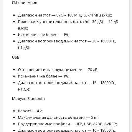
FM-приемник
Диапазон частот — 87,5 – 108 МГц; 65-74 МГц (УКВ);
Полезная чувствительность (отн. с/ш - 30 дБ) — 12 дБ
(мкВ);
Искажения, не более — 1%;
Диапазон воспроизводимых частот — 20 – 16000 Гц
(-1 дБ);
USB
Отношение сигнал-шум, не менее — 70 дБ;
Искажения, не более — 1%;
Диапазон воспроизводимых частот — 16 – 18000 Гц
(-1 дБ);
Модуль Bluetooth
Версия — 4.2;
Максимальная дальность действия — 5 м;
Поддерживаемые профили — HFP, HSP, A2DP, AVRCP;
Диапазон воспроизводимых частот — 16 – 18000 Гц