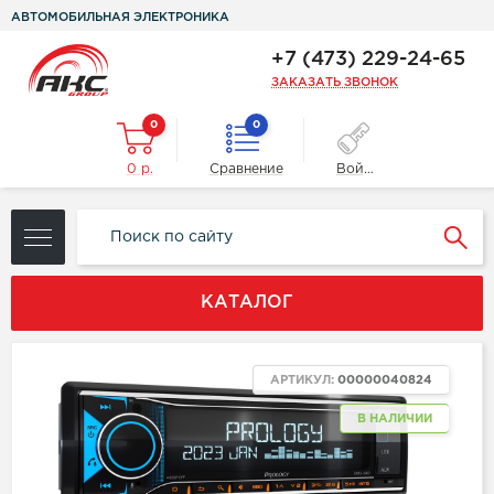
АВТОМОБИЛЬНАЯ ЭЛЕКТРОНИКА
+7 (473) 229-24-65
ЗАКАЗАТЬ ЗВОНОК
0
0
0 р.
Сравнение
Войти
КАТАЛОГ
АРТИКУЛ:
00000040824
В НАЛИЧИИ