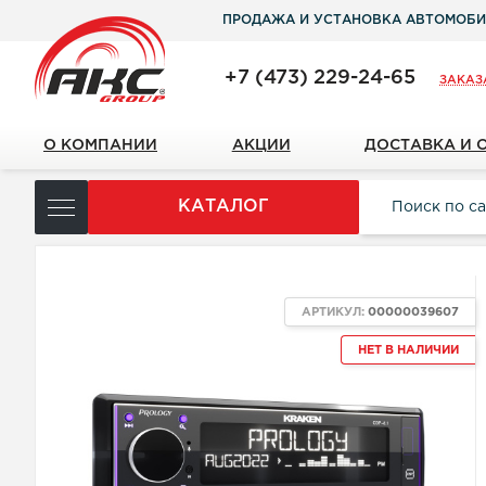
ПРОДАЖА И УСТАНОВКА АВТОМОБИ
+7 (473) 229-24-65
ЗАКАЗ
О КОМПАНИИ
АКЦИИ
ДОСТАВКА И 
КАТАЛОГ
АРТИКУЛ:
00000039607
НЕТ В НАЛИЧИИ