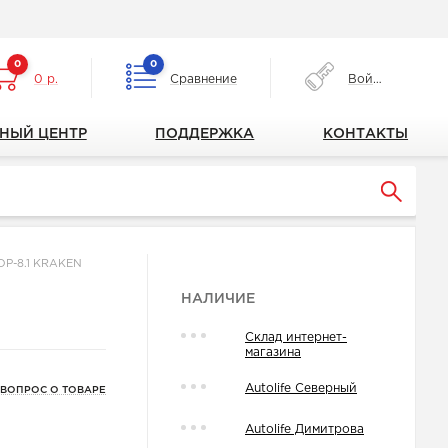
0
0
0 р.
Сравнение
Войти
НЫЙ ЦЕНТР
ПОДДЕРЖКА
КОНТАКТЫ
CDP-8.1 KRAKEN
НАЛИЧИЕ
Склад интернет-
магазина
Autolife Северный
 ВОПРОС О ТОВАРЕ
Autolife Димитрова