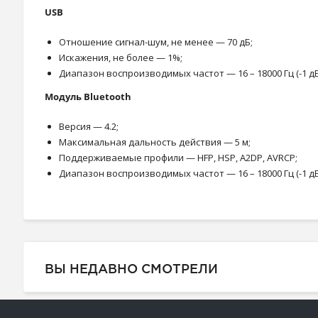
USB
Отношение сигнал-шум, не менее — 70 дБ;
Искажения, не более — 1%;
Диапазон воспроизводимых частот — 16 – 18000 Гц (-1 дБ
Модуль Bluetooth
Версия — 4.2;
Максимальная дальность действия — 5 м;
Поддерживаемые профили — HFP, HSP, A2DP, AVRCP;
Диапазон воспроизводимых частот — 16 – 18000 Гц (-1 дБ
ВЫ НЕДАВНО СМОТРЕЛИ