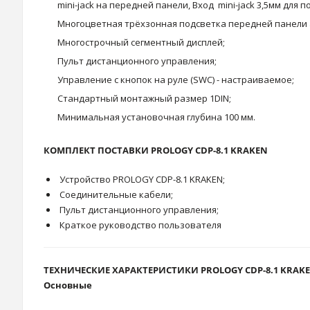
mini-jack на передней панели, Вход mini-jack 3,5мм дл
Многоцветная трёхзонная подсветка передней панели 
Многострочный сегментный дисплей;
Пульт дистанционного управления;
Управление с кнопок на руле (SWC) - настраиваемое;
Стандартный монтажный размер 1DIN;
Минимальная установочная глубина 100 мм.
КОМПЛЕКТ ПОСТАВКИ PROLOGY CDP-8.1 KRAKEN
Устройство PROLOGY CDP-8.1 KRAKEN;
Соединительные кабели;
Пульт дистанционного управления;
Краткое руководство пользователя
ТЕХНИЧЕСКИЕ ХАРАКТЕРИСТИКИ PROLOGY CDP-8.1 KRAK
Основные