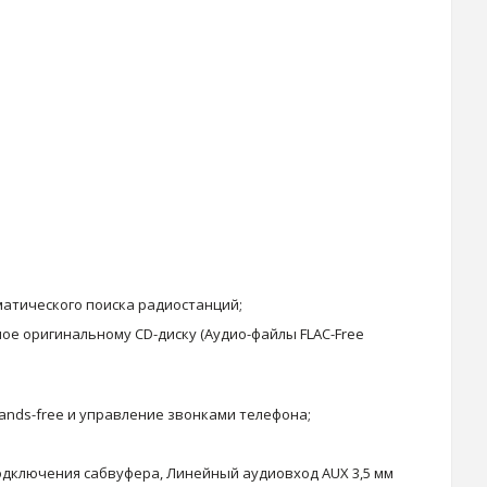
матического поиска радиостанций;
ое оригинальному CD-диску (Аудио-файлы FLAC-Free
ands-free и управление звонками телефона;
одключения сабвуфера, Линейный аудиовход AUX 3,5 мм