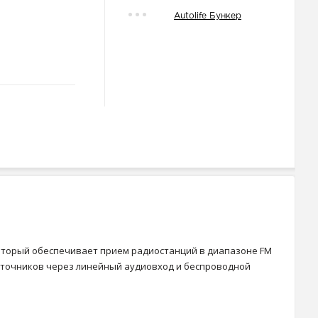
Autolife Бункер
 который обеспечивает прием радиостанций в диапазоне FM
источников через линейный аудиовход и беспроводной