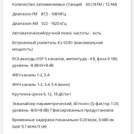
Количество запоминаемых станций 30 (18 FM / 12 AM)
Диапазон FM 87,5 - 108 МГц
Диапазон AM 522 - 1620 кГц
Автоматический/ручной поиск частоты есть
Встроенный усилитель 4 х 50 Вт (максимальная
мощность)
RCA выходы DSP 5 каналов, амплитуда - 4 В, фаза 0-180,
уровень -8 dB/0/+8 dB
ФВЧ каналы 1-2, 3-4
ФНЧ каналы 1-2, 3-4, 5-6 (моно)
Крутизна среза 6, 12, 18 дБ/окт
Эквалайзер параметрический, 40 полос (Q-фактор 1-20,
уровень -8/0/+8 dB) 7 фиксированных предустановок
Временные задержки поканально 0-20 мсек, 0-680 см
(шаг 0,1 мсек/3 см)