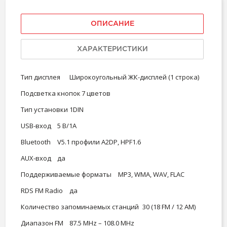
ОПИСАНИЕ
ХАРАКТЕРИСТИКИ
Тип дисплея
Широкоугольный ЖК-дисплей (1 строка)
Подсветка кнопок
7 цветов
Тип установки
1DIN
USB-вход
5 В/1А
Bluetooth
V5.1 профили A2DP, HPF1.6
AUX-вход
да
Поддерживаемые форматы
MP3, WMA, WAV, FLAC
RDS FM Radio
да
Количество запоминаемых станций
30 (18 FM / 12 AM)
Диапазон FM
87.5 MHz – 108.0 MHz