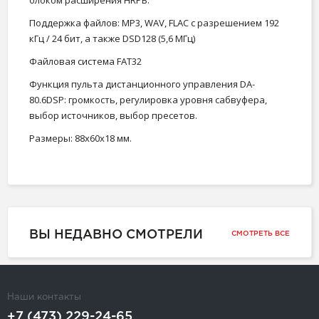
блоком расширения HRPB.
Поддержка файлов: МР3, WAV, FLAC с разрешением 192
кГц / 24 бит, а также DSD128 (5,6 МГц)
Файловая система FAT32
Функция пульта дистанционного управления DA-
80.6DSP: громкость, регулировка уровня сабвуфера,
выбор источников, выбор пресетов.
Размеры: 88х60х18 мм.
ВЫ НЕДАВНО СМОТРЕЛИ
СМОТРЕТЬ ВСЕ
Наши контакты
+7 (473) 229-24-65