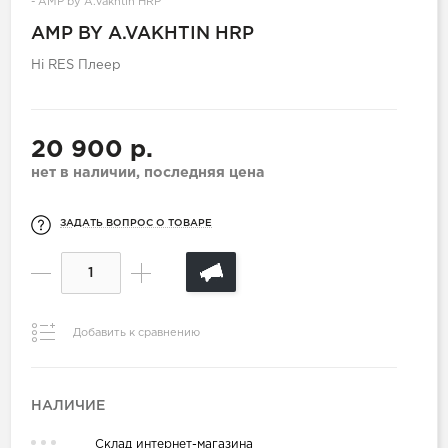
-
AMP by A.Vakhtin HRP
AMP BY A.VAKHTIN HRP
Hi RES Плеер
20 900 р.
нет в наличии, последняя цена
ЗАДАТЬ ВОПРОС О ТОВАРЕ
Добавить к сравнению
НАЛИЧИЕ
Склад интернет-магазина