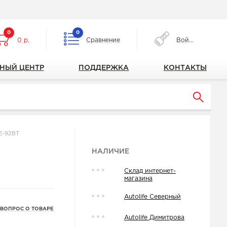
0
0
0 р.
Сравнение
Войти
НЫЙ ЦЕНТР
ПОДДЕРЖКА
КОНТАКТЫ
TE-92BT
НАЛИЧИЕ
Склад интернет-
магазина
Autolife Северный
 ВОПРОС О ТОВАРЕ
Autolife Димитрова