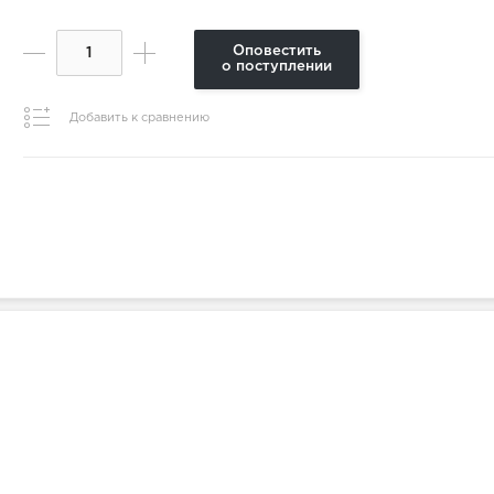
Оповестить
о поступлении
Добавить к сравнению