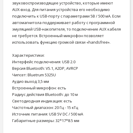
звуковоспроизводящее устройство, которые имеют
AUX-вход. Для питания устройства его необходимо
подключить к USB-порту с параметрами 5В / 500 мА. Если
автомагнитола поддерживает работу с программной
эмуляцией USB-накопителя, то подключение AUX кабеля
не требуется. Встроенный микрофон позволяет
использовать функцию громкой связи «handsfree».
Характеристики:
Интерфейс подключения: USB 2.0
Версия Bluetooth: V5.1, A2DP, AVRCP
Чипсет: Bluetrum 5325U
Аудио выход 3,5 мм
Встроенный микрофон: есть
Радиус действия Bluetooth: до 10 м
Светодиодная индикация: есть
Частотный диапазон: 20 Гц - 15 кГц
Источник питания: USB 5V DC / 500 мА
Габаритные размеры: 32*17*8.5 мм