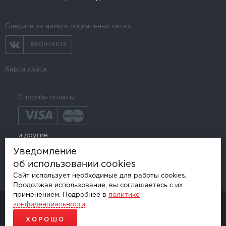
Следите за нами в социальных сетях:
ВКОНТАКТЕ
Карта сайта
Способы оплаты:
и другие
Уведомление
об использовании cookies
Сайт использует необходимые для работы cookies.
Продолжая использование, вы соглашаетесь с их
применением. Подробнее в
политике
конфиденциальности
© AKSGROUP, 2026.
ПРОДАЖА И УСТАНОВКА АВТОМОБИЛЬНОЙ ЭЛЕКТРОНИКИ
ХОРОШО