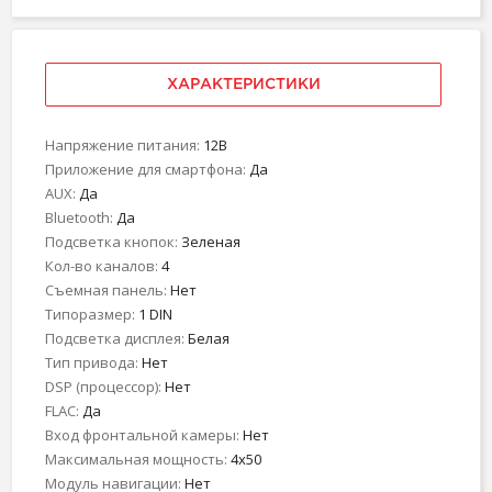
ХАРАКТЕРИСТИКИ
Напряжение питания:
12В
Приложение для смартфона:
Да
AUX:
Да
Bluetooth:
Да
Подсветка кнопок:
Зеленая
Кол-во каналов:
4
Съемная панель:
Нет
Типоразмер:
1 DIN
Подсветка дисплея:
Белая
Тип привода:
Нет
DSP (процессор):
Нет
FLAC:
Да
Вход фронтальной камеры:
Нет
Максимальная мощность:
4x50
Модуль навигации:
Нет