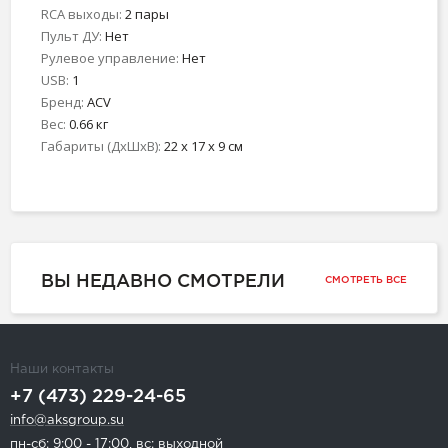
RCA выходы:
2 пары
Пульт ДУ:
Нет
Рулевое управление:
Нет
USB:
1
Бренд:
ACV
Вес:
0.66 кг
Габариты (ДхШхВ):
22 x 17 x 9 см
ВЫ НЕДАВНО СМОТРЕЛИ
СМОТРЕТЬ ВСЕ
Наши контакты
+7 (473) 229-24-65
info@aksgroup.su
пн-сб: 9:00 - 17:00, вс: выходной