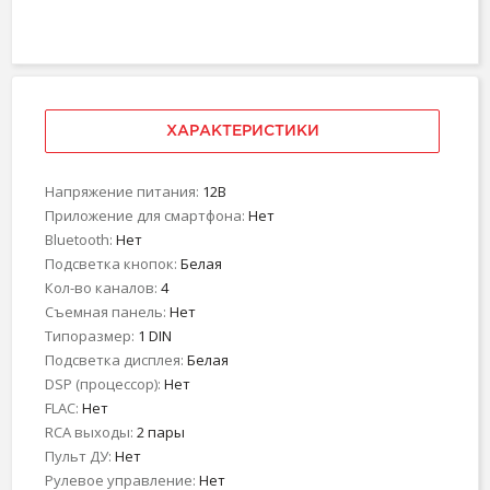
ХАРАКТЕРИСТИКИ
Напряжение питания:
12В
Приложение для смартфона:
Нет
Bluetooth:
Нет
Подсветка кнопок:
Белая
Кол-во каналов:
4
Съемная панель:
Нет
Типоразмер:
1 DIN
Подсветка дисплея:
Белая
DSP (процессор):
Нет
FLAC:
Нет
RCA выходы:
2 пары
Пульт ДУ:
Нет
Рулевое управление:
Нет