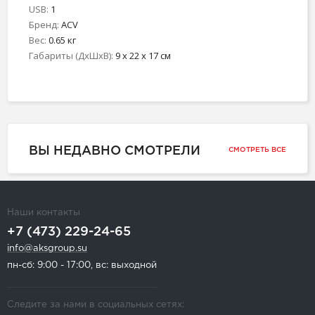
USB:
1
Бренд:
ACV
Вес:
0.65 кг
Габариты (ДхШхВ):
9 x 22 x 17 см
ВЫ НЕДАВНО СМОТРЕЛИ
СМОТРЕТЬ ВСЕ
Наши контакты
+7 (473) 229-24-65
info@aksgroup.su
пн-сб: 9:00 - 17:00, вс: выходной
Следите за нами в социальных сетях: