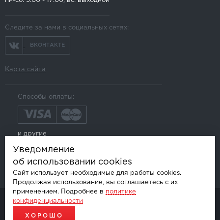
пн-сб: 9:00 - 17:00, вс: выходной
Следите за нами в социальных сетях:
ВКОНТАКТЕ
Карта сайта
Способы оплаты:
и другие
Уведомление
об использовании cookies
Сайт использует необходимые для работы cookies.
Продолжая использование, вы соглашаетесь с их
применением. Подробнее в
политике
конфиденциальности
© AKSGROUP, 2026.
ПРОДАЖА И УСТАНОВКА АВТОМОБИЛЬНОЙ ЭЛЕКТРОНИКИ
ХОРОШО