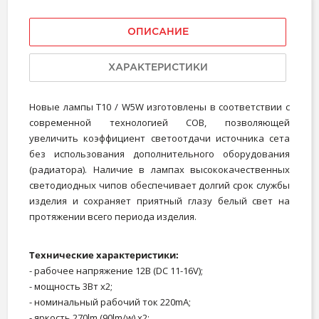
ОПИСАНИЕ
ХАРАКТЕРИСТИКИ
Новые лампы T10 / W5W изготовлены в соответствии с
современной технологией COB, позволяющей
увеличить коэффициент светоотдачи источника сета
без использования дополнительного оборудования
(радиатора). Наличие в лампах высококачественных
светодиодных чипов обеспечивает долгий срок службы
изделия и сохраняет приятный глазу белый свет на
протяжении всего периода изделия.
Технические характеристики:
- рабочее напряжение 12В (DC 11-16V);
- мощность 3Вт х2;
- номинальный рабочий ток 220mA;
- яркость 270lm (90lm/w) x2;