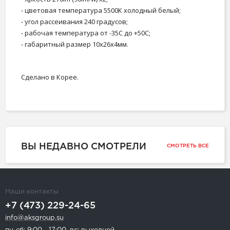
- цветовая температура 5500К холодный белый;
- угол рассеивания 240 градусов;
- рабочая температура от -35С до +50С;
- габаритный размер 10х26х4мм.
Сделано в Корее.
ВЫ НЕДАВНО СМОТРЕЛИ
СМОТРЕТЬ ВСЕ
Наши контакты
+7 (473) 229-24-65
info@aksgroup.su