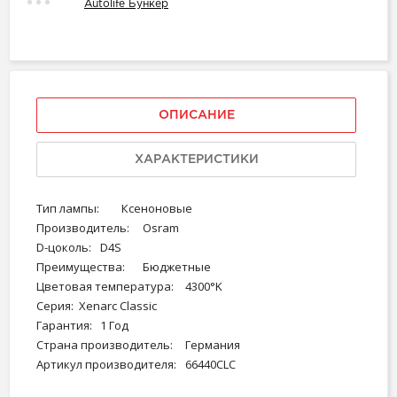
Autolife Бункер
ОПИСАНИЕ
ХАРАКТЕРИСТИКИ
Тип лампы:
Ксеноновые
Производитель:
Osram
D-цоколь:
D4S
Преимущества:
Бюджетные
Цветовая температура:
4300°K
Серия:
Xenarc Classic
Гарантия:
1 Год
Страна производитель:
Германия
Артикул производителя:
66440CLC