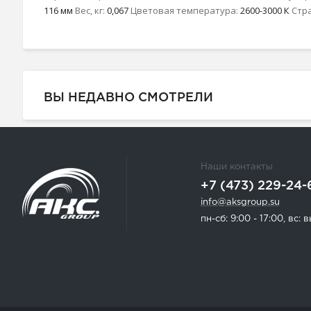
116 мм
Вес, кг:
0,067
Цветовая температура:
2600-3000 К
Стр
ВЫ НЕДАВНО СМОТРЕЛИ
Наши контакты
+7 (473) 229-24-
info@aksgroup.su
пн-сб: 9:00 - 17:00, вс: