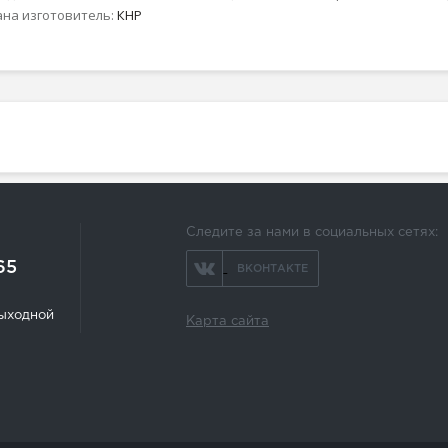
ана изготовитель:
КНР
Следите за нами в социальных сетях:
65
ВКОНТАКТЕ
 выходной
Карта сайта