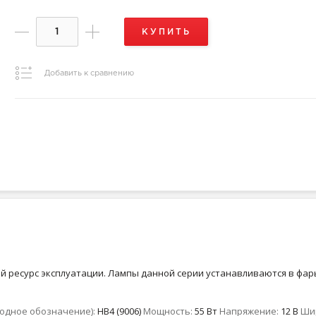
КУПИТЬ
Добавить к сравнению
 ресурс эксплуатации. Лампы данной серии устанавливаются в фары
одное обозначение):
HB4 (9006)
Мощность:
55 Вт
Напряжение:
12 В
Ши