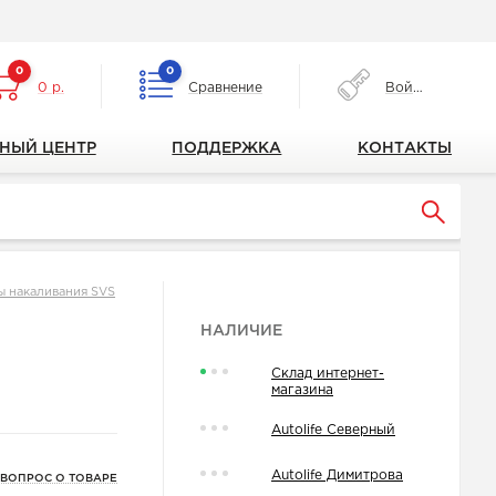
0
0
0 р.
Сравнение
Войти
НЫЙ ЦЕНТР
ПОДДЕРЖКА
КОНТАКТЫ
ы накаливания SVS
НАЛИЧИЕ
Склад интернет-
магазина
Autolife Северный
Autolife Димитрова
 ВОПРОС О ТОВАРЕ