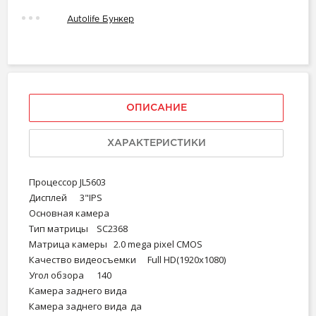
Autolife Бункер
ОПИСАНИЕ
ХАРАКТЕРИСТИКИ
Процессор
JL5603
Дисплей
3"IPS
Основная камера
Тип матрицы
SC2368
Матрица камеры
2.0 mega pixel CMOS
Качество видеосъемки
Full HD(1920х1080)
Угол обзора
140
Камера заднего вида
Камера заднего вида
да