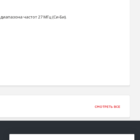
апазона частот 27 МГц (Си-Би).
СМОТРЕТЬ ВСЕ
Способы оплаты: