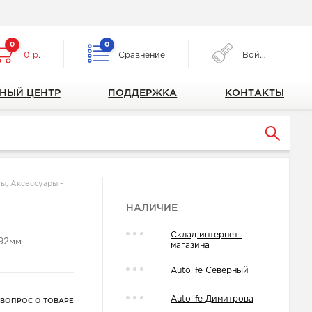
0
0
0 р.
Сравнение
Войти
НЫЙ ЦЕНТР
ПОДДЕРЖКА
КОНТАКТЫ
ы, Аксессуары
-
НАЛИЧИЕ
Склад интернет-
н92мм
магазина
Autolife Северный
Autolife Димитрова
 ВОПРОС О ТОВАРЕ