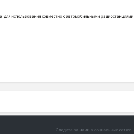
 для использования совместно с автомобильными радиостанциями ди
Следите за нами в социальных сетях: