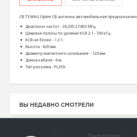
CB T3 MAG Optim CB антенна автомобильная предназначена
Диапазон частот - 26,205-27,855 МГц.
Ширина полосы по уровню КСВ 2:1 - 700 кГц.
КСВ не более - 1.2:1.
Высота - 620 мм.
Диаметр магнитного основания - 120 мм.
Длина кабеля - 4 м.
Тип разъёма - PL259.
ВЫ НЕДАВНО СМОТРЕЛИ
Наши контакты