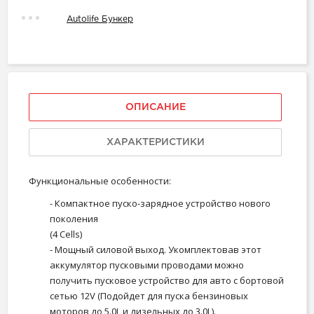
Autolife Бункер
ОПИСАНИЕ
ХАРАКТЕРИСТИКИ
Функциональные особенности:
- Компактное пуско-зарядное устройство нового
поколения
(4 Сells)
- Мощный силовой выход. Укомплектовав этот
аккумулятор пусковыми проводами можно
получить пусковое устройство для авто с бортовой
сетью 12V (Подойдет для пуска бензиновых
моторов до 5.0L и дизельных до 3.0L).