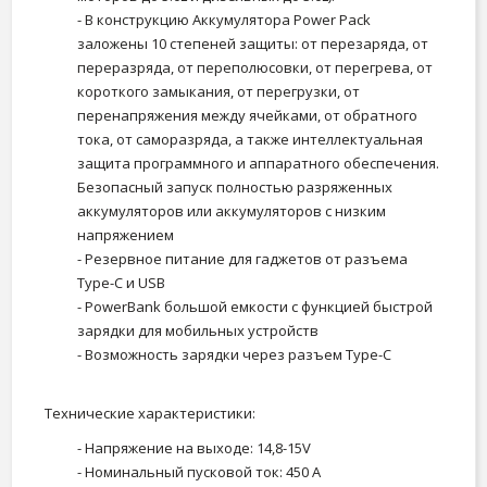
- В конструкцию Аккумулятора Power Pack
заложены 10 степеней защиты: от перезаряда, от
переразряда, от переполюсовки, от перегрева, от
короткого замыкания, от перегрузки, от
перенапряжения между ячейками, от обратного
тока, от саморазряда, а также интеллектуальная
защита программного и аппаратного обеспечения.
Безопасный запуск полностью разряженных
аккумуляторов или аккумуляторов с низким
напряжением
- Резервное питание для гаджетов от разъема
Type-C и USB
- PowerBank большой емкости с функцией быстрой
зарядки для мобильных устройств
- Возможность зарядки через разъем Type-C
Технические характеристики:
- Напряжение на выходе: 14,8-15V
- Номинальный пусковой ток: 450 A