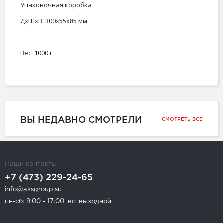
Упаковочная коробка
ДxШxВ: 300x55x85 мм
Вес: 1000 г
ВЫ НЕДАВНО СМОТРЕЛИ
СМОТРЕТЬ ВСЕ
Наши контакты
+7 (473) 229-24-65
info@aksgroup.su
пн-сб: 9:00 - 17:00, вс: выходной