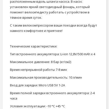
расположенным вдоль шланга насоса. В насос
установлен яркий светодиодный фонарь, который
поможет велосипедисту работать с устройством в
тёмное время суток.
С таким велокомпрессором ваши поездки всегда будут
намного комфортнее и приятнее!
Технические характеристики:
Тип встроенного аккумулятора: Li-ion 12,8V/500 mAh x 4
Максимальное давление: 8 бар (кг/см2)
Время непрерывной работы 7-8 мин
Максимальная производительность: 10 л/мин
Вход для зарядки: Micro USB 5V 1-2A
Время полной зарядки встроенного аккумулятора: 2-4
часа
Условия эксплуатации: -10 °C +45 °C