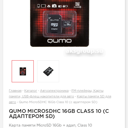
Главная
-
Каталог
-
Автоэлектроника
-
FM-плейеры, Карты
памяти, USB-флеш накопители для авто
-
Карты памяти SD для
авто
-
Qumo MicroSDHC 16Gb Class 10 (с адаптером SD)
QUMO MICROSDHC 16GB CLASS 10 (С
АДАПТЕРОМ SD)
Карта памяти MicroSD 16Gb + адап, Class 10