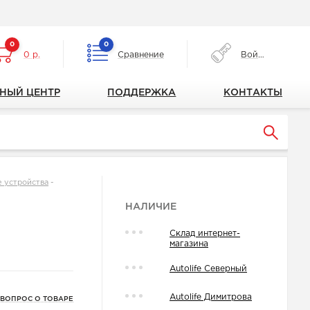
0
0
0 р.
Сравнение
Войти
НЫЙ ЦЕНТР
ПОДДЕРЖКА
КОНТАКТЫ
е устройства
-
НАЛИЧИЕ
Склад интернет-
магазина
Autolife Северный
Autolife Димитрова
 ВОПРОС О ТОВАРЕ