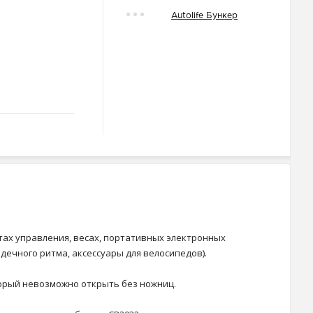
Autolife Бункер
тах управления, весах, портативных электронных
дечного ритма, аксессуары для велосипедов).
торый невозможно открыть без ножниц.