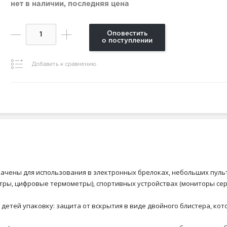
нет в наличии, последняя цена
Оповестить
о поступлении
Добавить к сравнению
начены для использования в электронных брелоках, небольших пуль
етры, цифровые термометры), спортивных устройствах (мониторы сер
 детей упаковку: защита от вскрытия в виде двойного блистера, ко