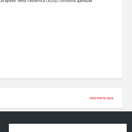
батареек типа таблетка CR2032 согласно данным
СМОТРЕТЬ ВСЕ
Способы оплаты: