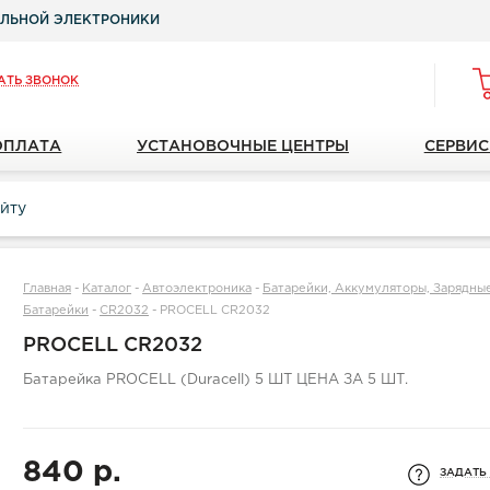
ЛЬНОЙ ЭЛЕКТРОНИКИ
АТЬ ЗВОНОК
ОПЛАТА
УСТАНОВОЧНЫЕ ЦЕНТРЫ
СЕРВИС
Главная
-
Каталог
-
Автоэлектроника
-
Батарейки, Аккумуляторы, Зарядны
Батарейки
-
CR2032
-
PROCELL CR2032
PROCELL CR2032
Батарейка PROCELL (Duracell) 5 ШТ ЦЕНА ЗА 5 ШТ.
840 р.
ЗАДАТЬ