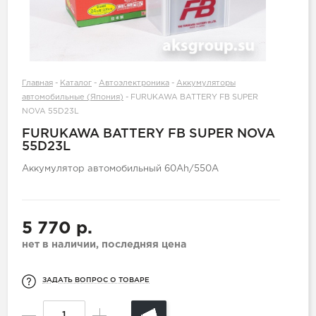
Главная
-
Каталог
-
Автоэлектроника
-
Аккумуляторы
автомобильные (Япония)
-
FURUKAWA BATTERY FB SUPER
NOVA 55D23L
FURUKAWA BATTERY FB SUPER NOVA
55D23L
Аккумулятор автомобильный 60Ah/550A
5 770 р.
нет в наличии, последняя цена
ЗАДАТЬ ВОПРОС О ТОВАРЕ