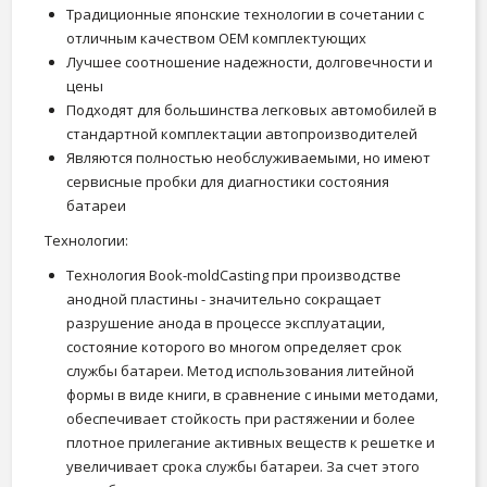
Традиционные японские технологии в сочетании с
отличным качеством OEM комплектующих
Лучшее соотношение надежности, долговечности и
цены
Подходят для большинства легковых автомобилей в
стандартной комплектации автопроизводителей
Являются полностью необслуживаемыми, но имеют
сервисные пробки для диагностики состояния
батареи
Технологии:
Технология Book-moldCasting при производстве
анодной пластины - значительно сокращает
разрушение анода в процессе эксплуатации,
состояние которого во многом определяет срок
службы батареи. Метод использования литейной
формы в виде книги, в сравнение с иными методами,
обеспечивает стойкость при растяжении и более
плотное прилегание активных веществ к решетке и
увеличивает срока службы батареи. За счет этого