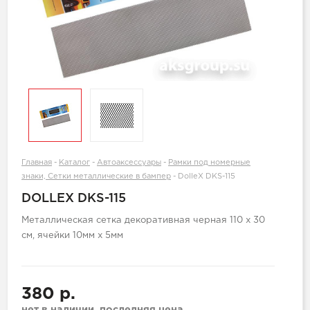
Главная
-
Каталог
-
Автоаксессуары
-
Рамки под номерные
знаки, Сетки металлические в бампер
-
DolleX DKS-115
DOLLEX DKS-115
Металлическая сетка декоративная черная 110 х 30
см, ячейки 10мм х 5мм
380 р.
нет в наличии, последняя цена