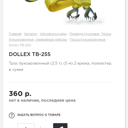
Главная
-
Каталог
-
Автоаксессуары
-
Провода пусковые, Тросы
буксировочные, Аварийные наборы
-
Тросы буксировочные
-
Dollex TB-255
DOLLEX TB-255
Трос буксировочный (2,5 т) (5 м) 2 крюка, полиэстер,
в сумке
360 р.
нет в наличии, последняя цена
ЗАДАТЬ ВОПРОС О ТОВАРЕ