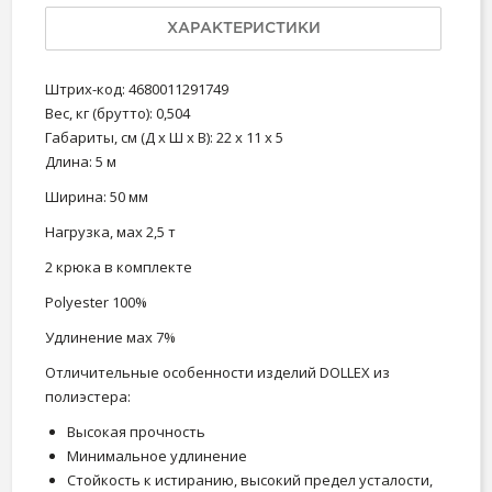
ХАРАКТЕРИСТИКИ
Штрих-код: 4680011291749
Вес, кг (брутто): 0,504
Габариты, см (Д х Ш х В): 22 x 11 x 5
Длина: 5 м
Ширина: 50 мм
Нагрузка, мах 2,5 т
2 крюка в комплекте
Polyester 100%
Удлинение мах 7%
Отличительные особенности изделий DOLLEX из
полиэстера:
Высокая прочность
Минимальное удлинение
Стойкость к истиранию, высокий предел усталости,