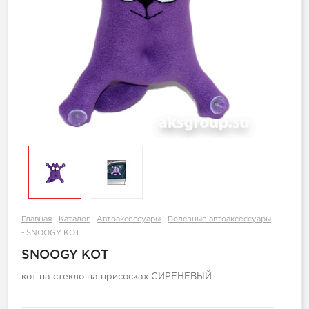
Главная
-
Каталог
-
Автоаксессуары
-
Полезные автоаксессуары
-
SNOOGY КОТ
SNOOGY КОТ
кот на стекло на присосках СИРЕНЕВЫЙ