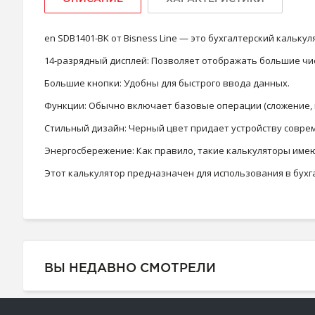
en SDB1401-BK от Bisness Line — это бухгалтерский кальк
14-разрядный дисплей: Позволяет отображать большие чис
Большие кнопки: Удобны для быстрого ввода данных.
Функции: Обычно включает базовые операции (сложение, в
Стильный дизайн: Черный цвет придает устройству совре
Энергосбережение: Как правило, такие калькуляторы име
Этот калькулятор предназначен для использования в бухга
ВЫ НЕДАВНО СМОТРЕЛИ