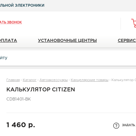
ЛЬНОЙ ЭЛЕКТРОНИКИ
АТЬ ЗВОНОК
ОПЛАТА
УСТАНОВОЧНЫЕ ЦЕНТРЫ
СЕРВИС
Главная
-
Каталог
-
Автоаксессуары
-
Канцелярские товары
-
Калькулятор 
КАЛЬКУЛЯТОР CITIZEN
CDB1401-BK
1 460 р.
ЗАДАТЬ