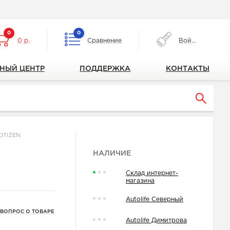
0
0
0 р.
Сравнение
Войти
НЫЙ ЦЕНТР
ПОДДЕРЖКА
КОНТАКТЫ
CITIZEN
НАЛИЧИЕ
Склад интернет-
магазина
Autolife Северный
 ВОПРОС О ТОВАРЕ
Autolife Димитрова