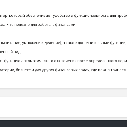
улятор, который обеспечивает удобство и функциональность для проф
ла, что полезно для работы с финансами.
ычитание, умножение, деление), а также дополнительные функции, 
менный вид.
ют функцию автоматического отключения после определенного пери
лтерии, бизнесе и для других финансовых задач, где важна точность