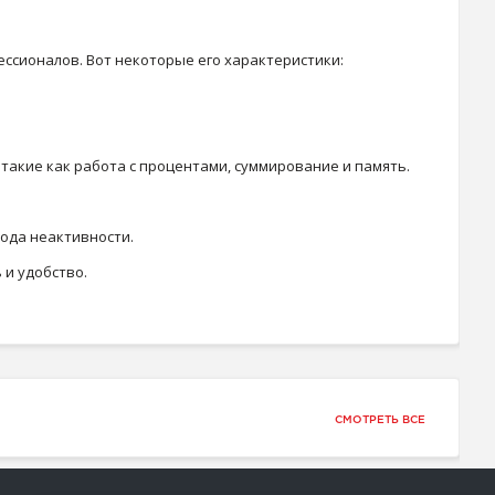
ессионалов. Вот некоторые его характеристики:
такие как работа с процентами, суммирование и память.
ода неактивности.
 и удобство.
СМОТРЕТЬ ВСЕ