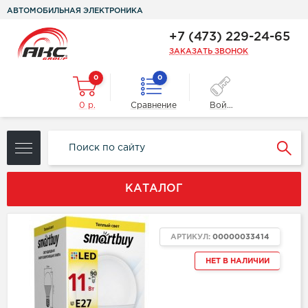
АВТОМОБИЛЬНАЯ ЭЛЕКТРОНИКА
+7 (473) 229-24-65
ЗАКАЗАТЬ ЗВОНОК
0
0
0 р.
Сравнение
Войти
КАТАЛОГ
АРТИКУЛ:
00000033414
НЕТ В НАЛИЧИИ