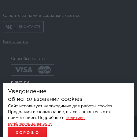
Следите за нами в социальных сетях:
ВКОНТАКТЕ
Карта сайта
Способы оплаты:
и другие
Уведомление
об использовании cookies
Сайт использует необходимые для работы cookies.
Продолжая использование, вы соглашаетесь с их
применением. Подробнее в
политике
конфиденциальности
© AKSGROUP, 2026.
ПРОДАЖА И УСТАНОВКА АВТОМОБИЛЬНОЙ ЭЛЕКТРОНИКИ
ХОРОШО