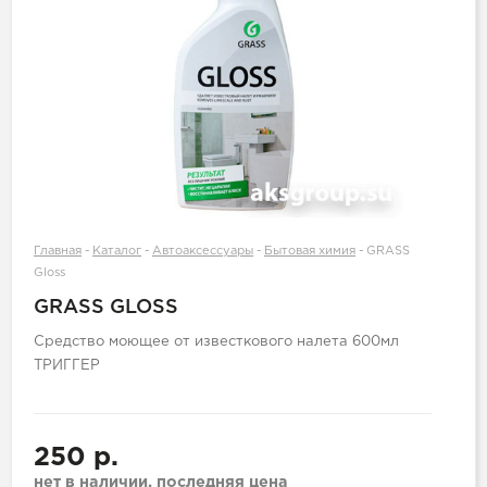
Главная
-
Каталог
-
Автоаксессуары
-
Бытовая химия
-
GRASS
Gloss
GRASS GLOSS
Средство моющее от известкового налета 600мл
ТРИГГЕР
250 р.
нет в наличии, последняя цена