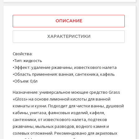
ОПИСАНИЕ
ХАРАКТЕРИСТИКИ
Свойства:
•Тип: жидкость
•Эффект: удаление ржавчины, известкового налета
•Область применения: ванная, сантехника, кафель
•Объем: 0,6л
Назначение:
универсальное моющее средство Grass
«Gloss» на основе лимонной кислоты для ванной
комнаты и кухни. Подходит для чистки ванны, душевой
кабины, унитаза, фаянсовых изделий, кафеля,
сантехники, от известкового налета, подтеков
ржавчины, мыльных разводов, водного камня и
солевых отложений. Рекомендовано для акриловых