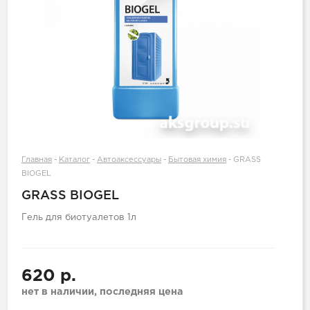
Главная
-
Каталог
-
Автоаксессуары
-
Бытовая химия
-
GRASS
BIOGEL
GRASS BIOGEL
Гель для биотуалетов 1л
620 р.
нет в наличии, последняя цена