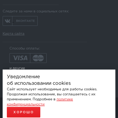
Следите за нами в социальных сетях:
ВКОНТАКТЕ
Карта сайта
Способы оплаты:
и другие
Уведомление
об использовании cookies
Сайт использует необходимые для работы cookies.
Продолжая использование, вы соглашаетесь с их
применением. Подробнее в
политике
конфиденциальности
© AKSGROUP, 2026.
ПРОДАЖА И УСТАНОВКА АВТОМОБИЛЬНОЙ ЭЛЕКТРОНИКИ
ХОРОШО
ПРОДВИЖЕНИЕ САЙТОВ - SEO-ONLINE