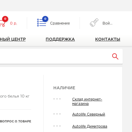
0
0
0 р.
Сравнение
Войти
НЫЙ ЦЕНТР
ПОДДЕРЖКА
КОНТАКТЫ
НАЛИЧИЕ
го белья 10 кг
Склад интернет-
магазина
Autolife Северный
 ВОПРОС О ТОВАРЕ
Autolife Димитрова