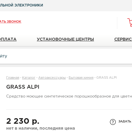
ЛЬНОЙ ЭЛЕКТРОНИКИ
АТЬ ЗВОНОК
ОПЛАТА
УСТАНОВОЧНЫЕ ЦЕНТРЫ
СЕРВИС
Главная
-
Каталог
-
Автоаксессуары
-
Бытовая химия
-
GRASS ALPI
GRASS ALPI
Средство моющее синтетическое порошкообразное для цветно
2 230 р.
ЗАДАТЬ
нет в наличии, последняя цена