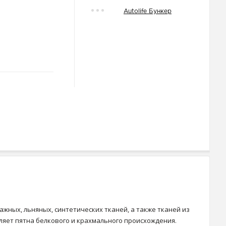
Autolife Бункер
ных, льняных, синтетических тканей, а также тканей из
ляет пятна белкового и крахмального происхождения.