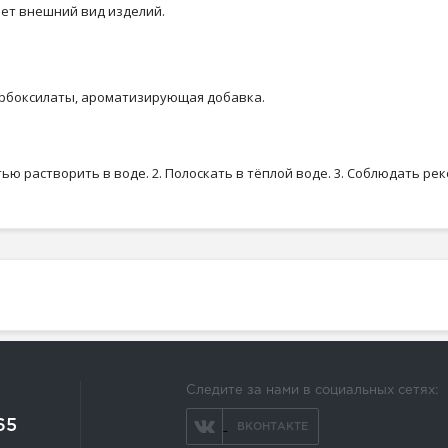
ает внешний вид изделий.
арбоксилаты, ароматизирующая добавка.
ью растворить в воде. 2. Полоскать в тёплой воде. 3. Соблюдать р
Следите за нами в социальных сетях:
65
ВКОНТАКТЕ