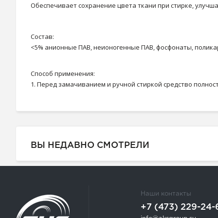
Обеспечивает сохранение цвета ткани при стирке, улучш
Состав:
<5% анионные ПАВ, неионогенные ПАВ, фосфонаты, полик
Способ применения:
1. Перед замачиванием и ручной стиркой средство полност
ВЫ НЕДАВНО СМОТРЕЛИ
Наши контакты
+7 (473) 229-24-