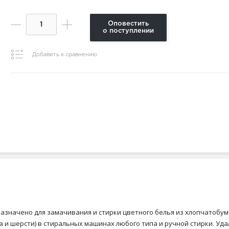
Оповестить
о поступлении
Добавить к сравнению
начено для замачивания и стирки цветного белья из хлопчатобумаж
 и шерсти) в стиральных машинах любого типа и ручной стирки. Уда