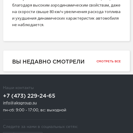
благодаря высоким аэродинамическим свойствам, даже
на скорости свыше 80 км/ч увеличения расхода топлива
и ухудшения динамических характеристик автомобиля
не наблюдается.
ВЫ НЕДАВНО СМОТРЕЛИ
СМОТРЕТЬ ВСЕ
Наши контакты
+7 (473) 229-24-65
info@aksgroup.su
пн-сб: 9:00 - 17:00, вс: выходной
Следите за нами в социальных сетях: