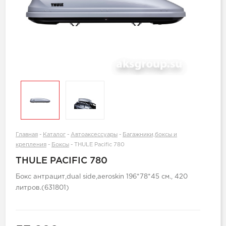
Главная
-
Каталог
-
Автоаксессуары
-
Багажники,боксы и
крепления
-
Боксы
-
THULE Pacific 780
THULE PACIFIC 780
Бокс антрацит,dual side,aeroskin 196*78*45 см., 420
литров.(631801)