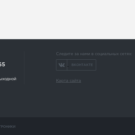
Следите за нами в социальных сетях:
65
ВКОНТАКТЕ
 выходной
Карта сайта
ТРОНИКИ