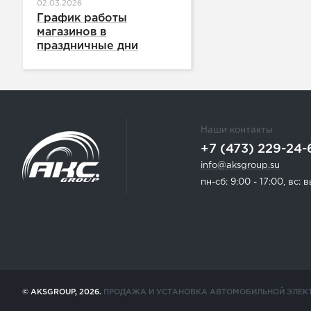
02.03.2026
График работы
магазинов в
праздничные дни
Наши контакты
+7 (473) 229-24-
info@aksgroup.su
пн-сб: 9:00 - 17:00, вс:
© AKSGROUP, 2026.
ПРОДАЖА И УСТАНОВКА АВТОМОБИЛЬНОЙ ЭЛЕК