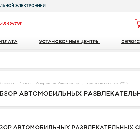
ЛЬНОЙ ЭЛЕКТРОНИКИ
АТЬ ЗВОНОК
ОПЛАТА
УСТАНОВОЧНЫЕ ЦЕНТРЫ
СЕРВИС
Каталоги
-
Pioneer - обзор автомобильных развлекательных систем 2018
 ОБЗОР АВТОМОБИЛЬНЫХ РАЗВЛЕКАТЕЛЬН
ОБЗОР АВТОМОБИЛЬНЫХ РАЗВЛЕКАТЕЛЬНЫХ С