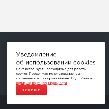
Способы оплаты:
Уведомление
об использовании cookies
и другие
Сайт использует необходимые для работы
cookies. Продолжая использование, вы
соглашаетесь с их применением. Подробнее в
политике конфиденциальности
ХОРОШО
ПРОДВИЖЕНИЕ САЙТОВ - SEO-ONLINE